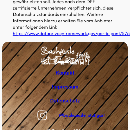
gewährleisten soll. Jedes nach dem DPF
zertifizierte Unternehmen verpflichtet sich, diese
Datenschutzstandards einzuhalten. Weitere
Informationen hierzu erhalten Sie vom Anbieter
unter folgendem Link:
https://www.dataprivacyframework.gov/participant/57
Kontakt
Impressum
Datenschutz
@bauhaeusle_stuttgart