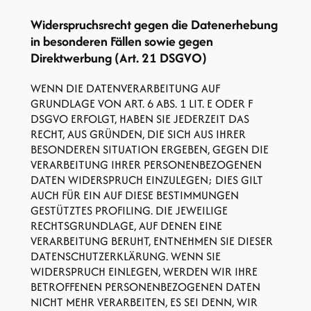
Widerspruchsrecht gegen die Datenerhebung
in besonderen Fällen sowie gegen
Direktwerbung (Art. 21 DSGVO)
WENN DIE DATENVERARBEITUNG AUF
GRUNDLAGE VON ART. 6 ABS. 1 LIT. E ODER F
DSGVO ERFOLGT, HABEN SIE JEDERZEIT DAS
RECHT, AUS GRÜNDEN, DIE SICH AUS IHRER
BESONDEREN SITUATION ERGEBEN, GEGEN DIE
VERARBEITUNG IHRER PERSONENBEZOGENEN
DATEN WIDERSPRUCH EINZULEGEN; DIES GILT
AUCH FÜR EIN AUF DIESE BESTIMMUNGEN
GESTÜTZTES PROFILING. DIE JEWEILIGE
RECHTSGRUNDLAGE, AUF DENEN EINE
VERARBEITUNG BERUHT, ENTNEHMEN SIE DIESER
DATENSCHUTZERKLÄRUNG. WENN SIE
WIDERSPRUCH EINLEGEN, WERDEN WIR IHRE
BETROFFENEN PERSONENBEZOGENEN DATEN
NICHT MEHR VERARBEITEN, ES SEI DENN, WIR