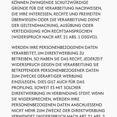
KÖNNEN ZWINGENDE SCHUTZWÜRDIGE
GRÜNDE FÜR DIE VERARBEITUNG NACHWEISEN,
DIE IHRE INTERESSEN, RECHTE UND FREIHEITEN
ÜBERWIEGEN ODER DIE VERARBEITUNG DIENT
DER GELTENDMACHUNG, AUSÜBUNG ODER
VERTEIDIGUNG VON RECHTSANSPRÜCHEN
(WIDERSPRUCH NACH ART. 21 ABS. 1 DSGVO).
WERDEN IHRE PERSONENBEZOGENEN DATEN
VERARBEITET, UM DIREKTWERBUNG ZU
BETREIBEN, SO HABEN SIE DAS RECHT, JEDERZEIT
WIDERSPRUCH GEGEN DIE VERARBEITUNG SIE
BETREFFENDER PERSONENBEZOGENER DATEN
ZUM ZWECKE DERARTIGER WERBUNG
EINZULEGEN; DIES GILT AUCH FÜR DAS
PROFILING, SOWEIT ES MIT SOLCHER
DIREKTWERBUNG IN VERBINDUNG STEHT. WENN
SIE WIDERSPRECHEN, WERDEN IHRE
PERSONENBEZOGENEN DATEN ANSCHLIESSEND
NICHT MEHR ZUM ZWECKE DER DIREKTWERBUNG
VERWENDET (WIDERSPRUCH NACH ART. 21 ABS. 2