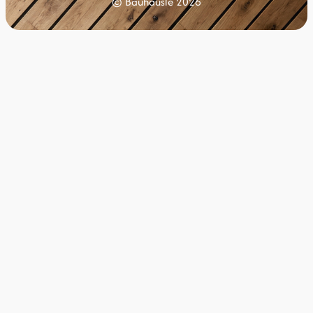
© Bauhäusle 2026