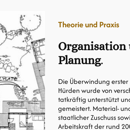
Theorie und Praxis
Organisation
Planung
.
Die Überwindung erster 
Hürden wurde von versc
tatkräftig unterstützt un
gemeistert. Material- u
staatlicher Zuschuss sow
Arbeitskraft der rund 2