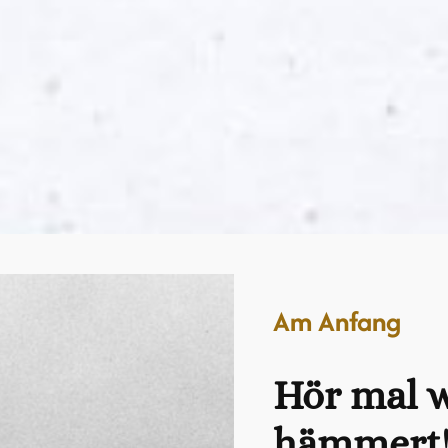
Am Anfang
Hör mal 
hämmert